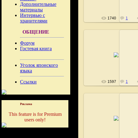
Дополнительные
материалы
Интервью с
1740
1
хранителями
ОБЩЕНИЕ
Форум
Гостевая книга
21.02.2009
Fushigi
Уголок японского
языка
Ссылки
1597
1
Реклама
This feature is for Premium
21.02.2009
users only!
Fushigi