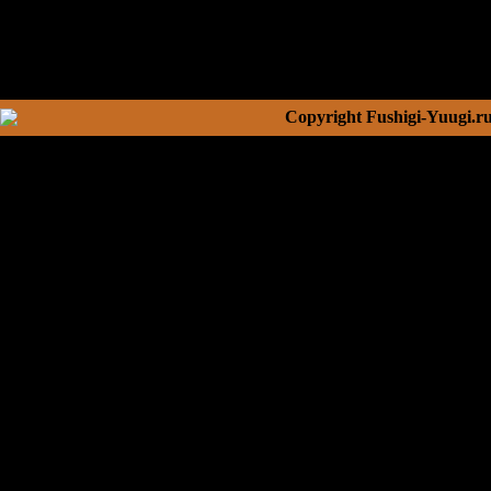
Copyright Fushigi-Yuugi.r