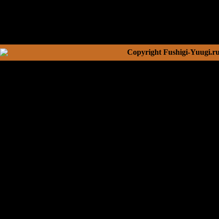
Copyright Fushigi-Yuugi.r