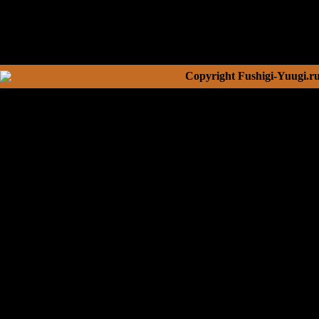
Copyright Fushigi-Yuugi.r