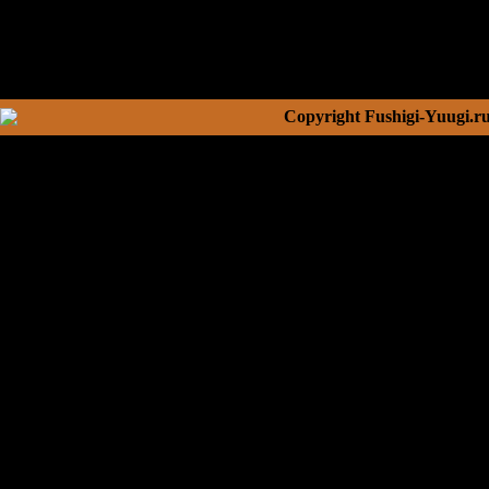
Copyright Fushigi-Yuugi.r