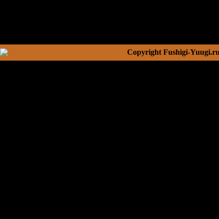
Copyright Fushigi-Yuugi.r